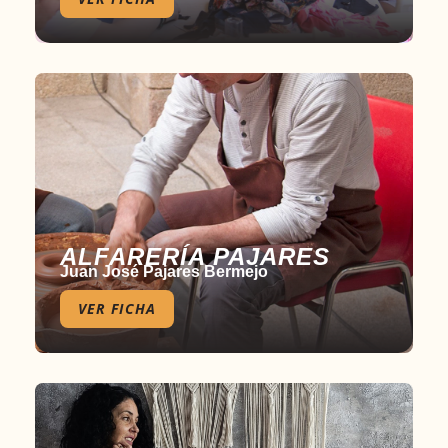
ALFARERÍA PAJARES
Juan José Pajares Bermejo
VER FICHA