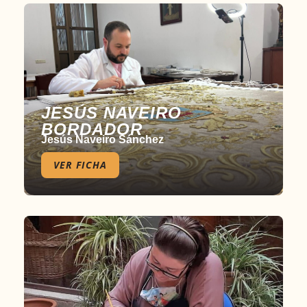
JESÚS NAVEIRO
BORDADOR
Jesús Naveiro Sánchez
VER FICHA