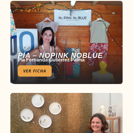
PÍA – NOPINK NOBLUE
Pía Fernanda Gutiérrez Palma
VER FICHA