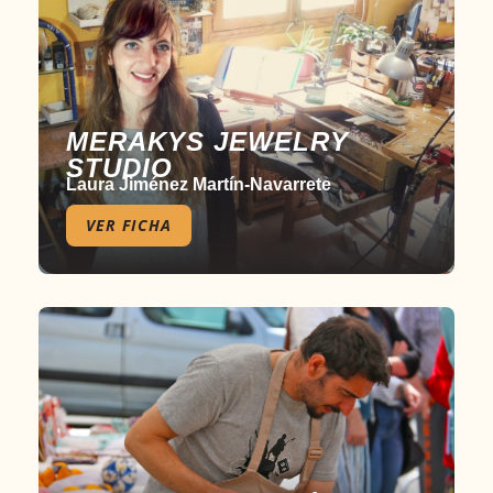
MERAKYS JEWELRY
STUDIO
Laura Jiménez Martín-Navarrete
VER FICHA