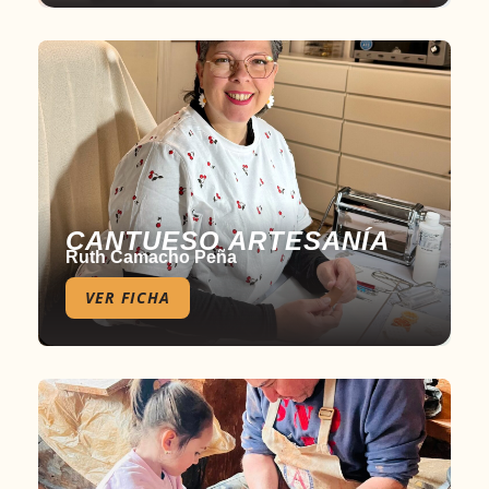
CANTUESO ARTESANÍA
Ruth Camacho Peña
VER FICHA