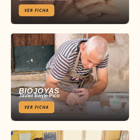
VER FICHA
BIOJOYAS
Javier Bayle Pico
VER FICHA