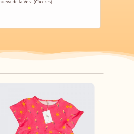
anueva de la Vera (Cáceres)
m