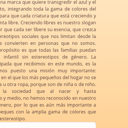
na marca que quiere transgredir el azul y el
o, integrando toda la gama de colores del
 para que cada criatura que está creciendo y
ta libre. Creciendo libres es nuestro slogan
r que cada ser libere su esencia, que crezca
ereotipos sociales que nos limitan desde la
os convierten en personas que no somos.
opósito es que todas las familias puedan
 infantil sin estereotipos de género. La
tipada que recibimos en este mundo, es la
emos puesto una misión muy importante:
n el que los más pequeños del hogar no se
a u otra ropa, porque son de niña o de niño.
 la sociedad que al nacer y hasta
s y medio, no hemos reconocido en nuestro
énero, por lo que es aún más importante a
 peques con la amplia gama de colores que
estereotipo.