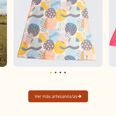
Ver más artesanos/as