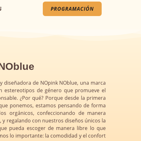
G
PROGRAMACIÓN
 NOblue
ra y diseñadora de NOpink NOblue, una marca
sin estereotipos de género que promueve el
nsable. ¿Por qué? Porque desde la primera
n que ponemos, estamos pensando de forma
jidos orgánicos, confeccionando de manera
al, y regalando con nuestros diseños únicos la
que pueda escoger de manera libre lo que
os lo importante: la comodidad y el confort