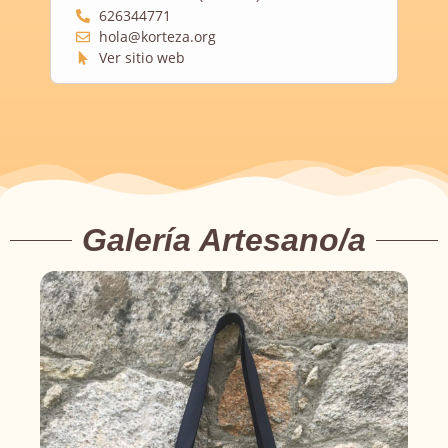
626344771
hola@korteza.org
Ver sitio web
Galería Artesano/a