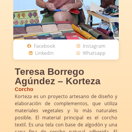
Facebook
Instagram
Linkedin
Whatsapp
Teresa Borrego
Agúndez – Korteza
Corcho
Korteza es un proyecto artesano de diseño y
elaboración de complementos, que utiliza
materiales vegetales y lo más naturales
posible. El material principal es el corcho
textil. Es una tela con base de algodón y una
capa fina de corcho natural adherida. El