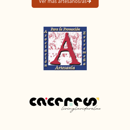
Ver más artesanos/as