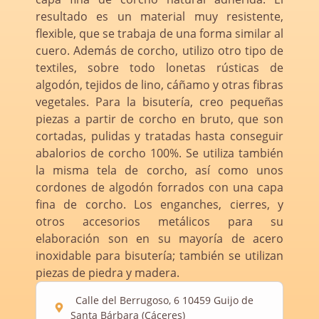
resultado es un material muy resistente,
flexible, que se trabaja de una forma similar al
cuero. Además de corcho, utilizo otro tipo de
textiles, sobre todo lonetas rústicas de
algodón, tejidos de lino, cáñamo y otras fibras
vegetales. Para la bisutería, creo pequeñas
piezas a partir de corcho en bruto, que son
cortadas, pulidas y tratadas hasta conseguir
abalorios de corcho 100%. Se utiliza también
la misma tela de corcho, así como unos
cordones de algodón forrados con una capa
fina de corcho. Los enganches, cierres, y
otros accesorios metálicos para su
elaboración son en su mayoría de acero
inoxidable para bisutería; también se utilizan
piezas de piedra y madera.
Calle del Berrugoso, 6 10459 Guijo de
Santa Bárbara (Cáceres)